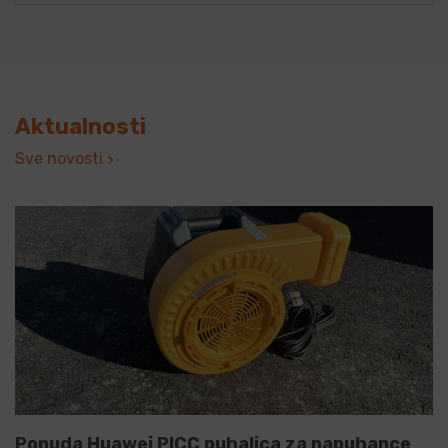
Aktualnosti
Sve novosti
Ponuda Huawei PICC puhalica za napuhance