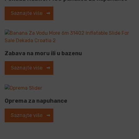
Saznajte više
Zabava na moru ili u bazenu
Saznajte više
Oprema za napuhance
Saznajte više