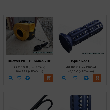
Huawei PICC Puhalica 2HP
Ispuhivač B
229,00
€
48,00
€
(bez PDV-a)
(bez PDV-a)
286,25
€
(s PDV-om)
60,00
€
(s PDV-om)