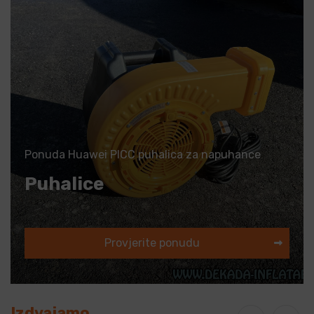
Ponuda Huawei PICC puhalica za napuhance
Puhalice
Provjerite ponudu
Izdvajamo