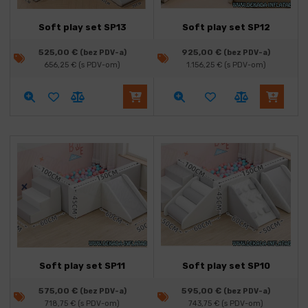
Soft play set SP13
Soft play set SP12
525,00
€
925,00
€
(bez PDV-a)
(bez PDV-a)
656,25
€
(s PDV-om)
1.156,25
€
(s PDV-om)
Soft play set SP11
Soft play set SP10
575,00
€
595,00
€
(bez PDV-a)
(bez PDV-a)
718,75
€
(s PDV-om)
743,75
€
(s PDV-om)