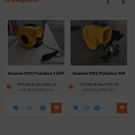
Huawei PICC Puhalica 1.5HP
Huawei PICC Puhalica 1HP
199,00
€
147,00
€
(bez PDV-a)
(bez PDV-a)
248,75
€
(s PDV-om)
183,75
€
(s PDV-om)