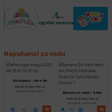
Napuhanci za vodu
Strunjača – 2m x 1m
50,00
€
(bez PDV-a)
62,50
€
(s PDV-om)
Banana za vodu – 5.8m
700,00
€
(bez PDV-a)
875,00
€
(s PDV-om)