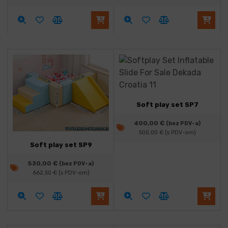
Soft play set SP7
400,00
€
(bez PDV-a)
500,00
€
(s PDV-om)
Soft play set SP9
530,00
€
(bez PDV-a)
662,50
€
(s PDV-om)