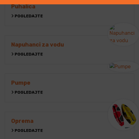
Puhalica
POGLEDAJTE
Napuhanci za vodu
POGLEDAJTE
Pumpe
POGLEDAJTE
Oprema
POGLEDAJTE