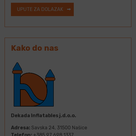
UPUTE ZA DOLAZAK
Kako do nas
Dekada Inflatables j.d.o.o.
Adresa:
Savska 24, 31500 Našice
Telefon:
+385 97 698 1337