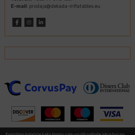
E-mail
: prodaja@dekada-inflatables.eu
Koristimo kolačiće kako bismo vam pružili najbolje iskustvo na