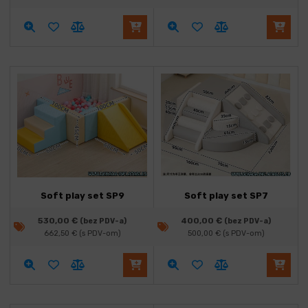
Soft play set SP9
Soft play set SP7
530,00
€
400,00
€
(bez PDV-a)
(bez PDV-a)
662,50
€
(s PDV-om)
500,00
€
(s PDV-om)