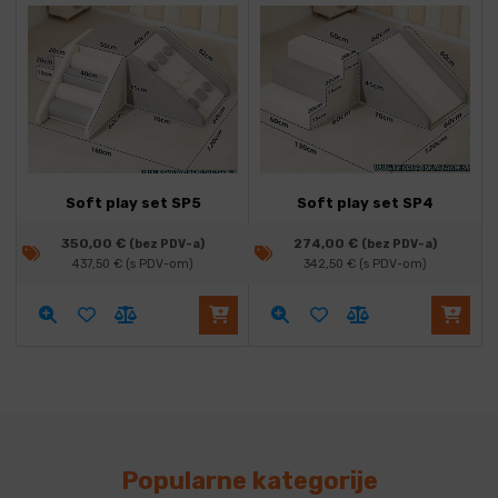
Soft play set SP5
Soft play set SP4
350,00
€
274,00
€
(bez PDV-a)
(bez PDV-a)
437,50
€
(s PDV-om)
342,50
€
(s PDV-om)
Popularne kategorije