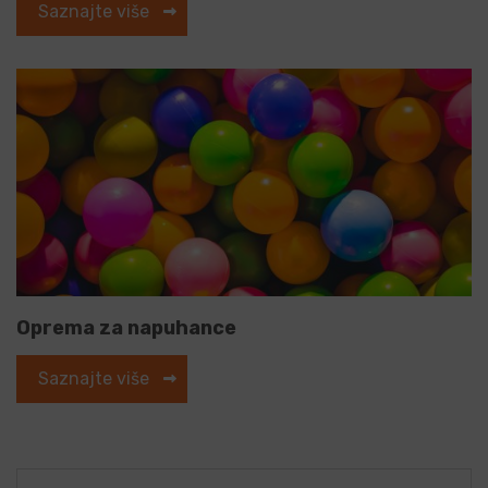
Saznajte više
Oprema za napuhance
Saznajte više