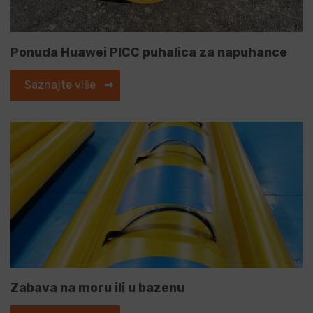
Ponuda Huawei PICC puhalica za napuhance
Saznajte više
Zabava na moru ili u bazenu