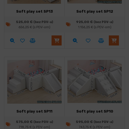
Soft play set SP13
Soft play set SP12
525,00
€
925,00
€
(bez PDV-a)
(bez PDV-a)
656,25
€
(s PDV-om)
1.156,25
€
(s PDV-om)
Soft play set SP11
Soft play set SP10
575,00
€
595,00
€
(bez PDV-a)
(bez PDV-a)
718,75
€
(s PDV-om)
743,75
€
(s PDV-om)