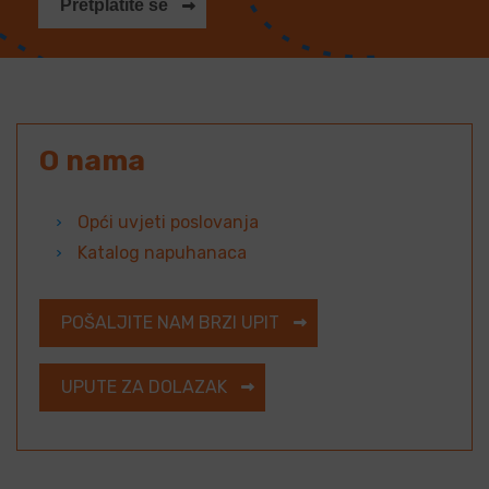
Pretplatite se
O nama
Opći uvjeti poslovanja
Katalog napuhanaca
POŠALJITE NAM BRZI UPIT
UPUTE ZA DOLAZAK