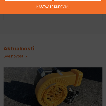
Oprema
NASTAVITE KUPOVINU
POGLEDAJTE
Aktualnosti
Sve novosti