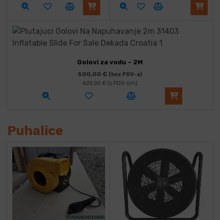
Golovi za vodu – 2M
500,00
€
(bez PDV-a)
625,00
€
(s PDV-om)
Puhalice