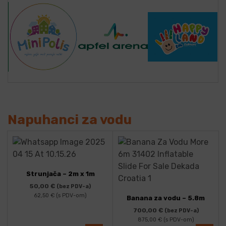
Napuhanci za vodu
Strunjača – 2m x 1m
50,00
€
(bez PDV-a)
62,50
€
(s PDV-om)
Banana za vodu – 5.8m
700,00
€
(bez PDV-a)
875,00
€
(s PDV-om)