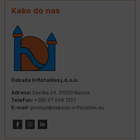
Kako do nas
Dekada Inflatables j.d.o.o.
Adresa:
Savska 24, 31500 Našice
Telefon:
+385 97 698 1337
E-mail
: prodaja@dekada-inflatables.eu