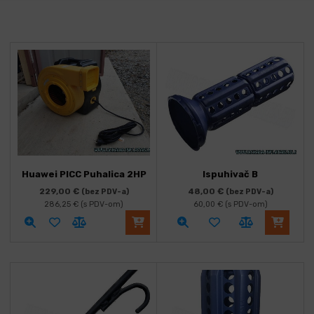
Huawei PICC Puhalica 2HP
Ispuhivač B
229,00
€
48,00
€
(bez PDV-a)
(bez PDV-a)
286,25
€
(s PDV-om)
60,00
€
(s PDV-om)