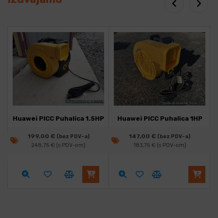
Huawei PICC Puhalica 1.5HP
Huawei PICC Puhalica 1HP
199,00
€
147,00
€
(bez PDV-a)
(bez PDV-a)
248,75
€
(s PDV-om)
183,75
€
(s PDV-om)