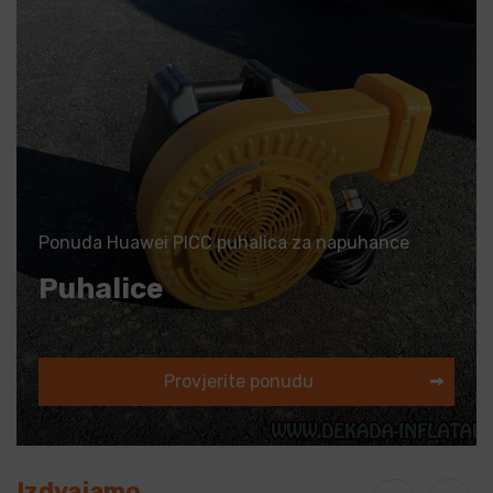
Ponuda Huawei PICC puhalica za napuhance
Puhalice
Provjerite ponudu
Izdvajamo