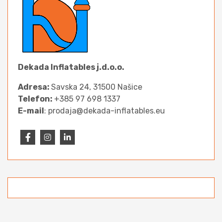
Dekada Inflatables j.d.o.o.
Adresa:
Savska 24, 31500 Našice
Telefon:
+385 97 698 1337
E-mail
: prodaja@dekada-inflatables.eu