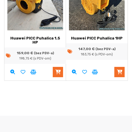
Huawei PICC Puhalica 1.5
Huawei PICC Puhalica 1HP
HP
147,00
€
(bez PDV-a)
159,00
€
(bez PDV-a)
183,75
€
(s PDV-om)
198,75
€
(s PDV-om)