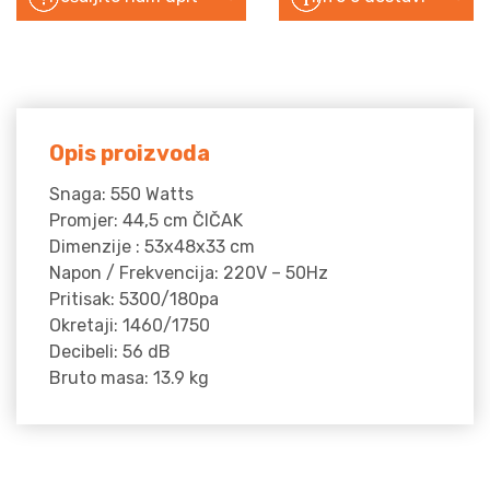
Opis proizvoda
Snaga: 550 Watts
Promjer: 44,5 cm ČIČAK
Dimenzije : 53x48x33 cm
Napon / Frekvencija: 220V – 50Hz
Pritisak: 5300/180pa
Okretaji: 1460/1750
Decibeli: 56 dB
Bruto masa: 13.9 kg