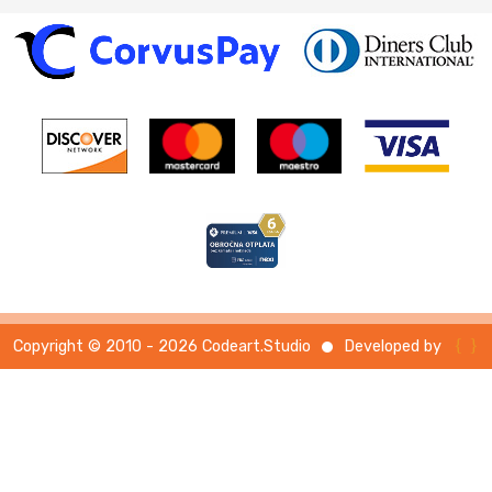
{ }
Developed by
Copyright © 2010 - 2026 Codeart.Studio