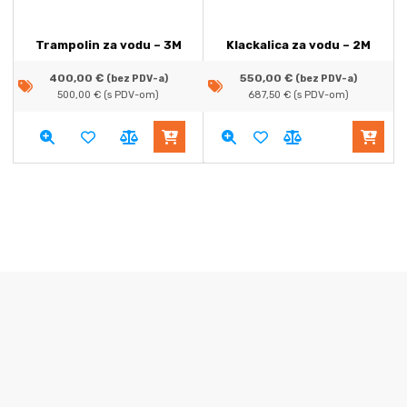
Trampolin za vodu – 3M
Klackalica za vodu – 2M
400,00
€
550,00
€
(bez PDV-a)
(bez PDV-a)
500,00
€
(s PDV-om)
687,50
€
(s PDV-om)