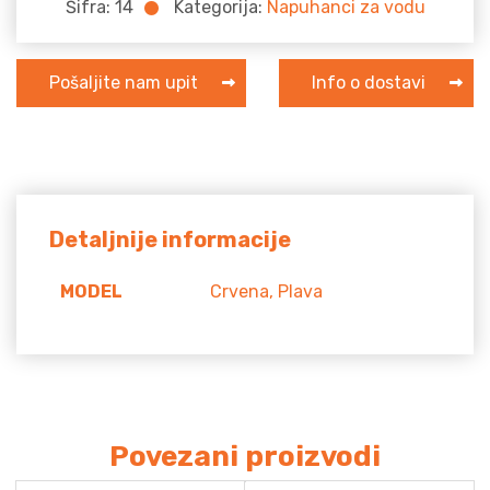
Šifra:
14
Kategorija:
Napuhanci za vodu
Pošaljite nam upit
Info o dostavi
Detaljnije informacije
MODEL
Crvena, Plava
Povezani proizvodi