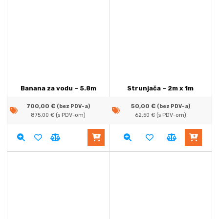
Banana za vodu – 5.8m
Strunjača – 2m x 1m
700,00
€
50,00
€
(bez PDV-a)
(bez PDV-a)
875,00
€
(s PDV-om)
62,50
€
(s PDV-om)