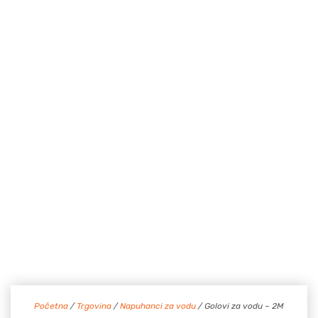
Početna
/
Trgovina
/
Napuhanci za vodu
/ Golovi za vodu – 2M