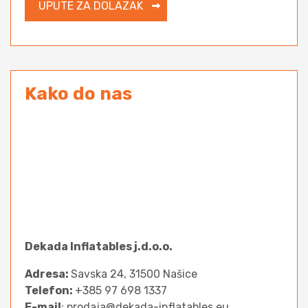
UPUTE ZA DOLAZAK
Kako do nas
Dekada Inflatables j.d.o.o.
Adresa:
Savska 24, 31500 Našice
Telefon:
+385 97 698 1337
E-mail
: prodaja@dekada-inflatables.eu