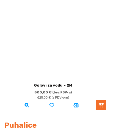
Golovi za vodu – 2M
500,00
€
(bez PDV-a)
625,00
€
(s PDV-om)
Puhalice