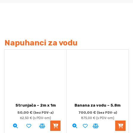
Napuhanci za vodu
Strunjača – 2m x 1m
Banana za vodu – 5.8m
50,00
€
700,00
€
(bez PDV-a)
(bez PDV-a)
62,50
€
(s PDV-om)
875,00
€
(s PDV-om)