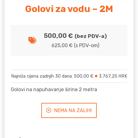
Golovi za vodu – 2M
500,00
€
(bez PDV-a)
625,00
€
(s PDV-om)
Najniža cijena zadnjih 30 dana:
500,00
€
3.767,25
HRK
Golovi na napuhavanje širine 2 metra
NEMA NA ZALIHI