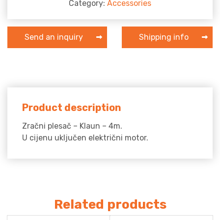
Category:
Accessories
Send an inquiry
Shipping info
Product description
Zračni plesač – Klaun – 4m.
U cijenu uključen električni motor.
Related products