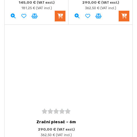
145,00
€
290,00
€
(VAT excl.)
(VAT excl.)
181,25
€
(VAT incl.)
362,50
€
(VAT incl.)
5
out of
Zračni plesač – 6m
5
290,00
€
(VAT excl.)
362,50
€
(VAT incl.)