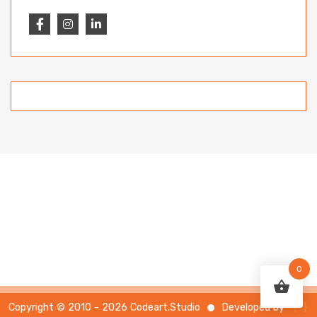
0
{ }
Developed by
Copyright © 2010 - 2026 Codeart.Studio