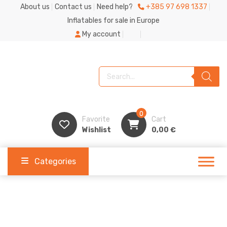
About us
Contact us
Need help?
+385 97 698 1337
Inflatables for sale in Europe
My account
Products search
0
Favorite
Cart
Wishlist
0,00
€
Categories