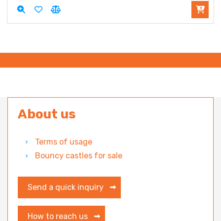
About us
Terms of usage
Bouncy castles for sale
Send a quick inquiry
How to reach us