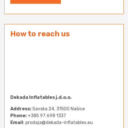
How to reach us
Dekada Inflatables j.d.o.o.
Address:
Savska 24, 31500 Našice
Phone:
+385 97 698 1337
Email
: prodaja@dekada-inflatables.eu