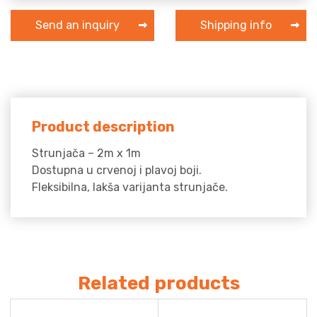
Send an inquiry
Shipping info
Product description
Strunjača – 2m x 1m
Dostupna u crvenoj i plavoj boji.
Fleksibilna, lakša varijanta strunjače.
Related products