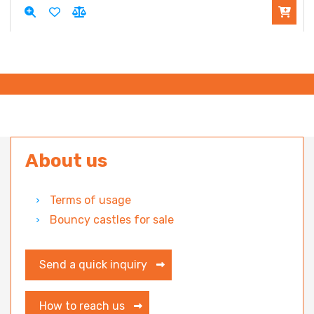
About us
Terms of usage
Bouncy castles for sale
Send a quick inquiry
How to reach us