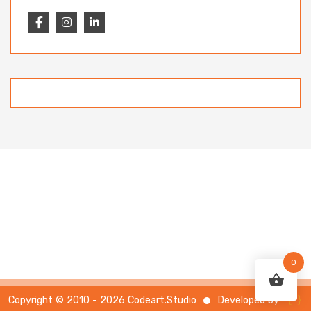
0
{ }
Developed by
Copyright © 2010 - 2026 Codeart.Studio