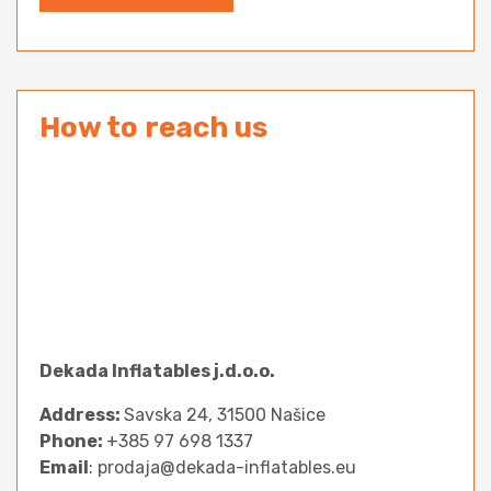
How to reach us
Dekada Inflatables j.d.o.o.
Address:
Savska 24, 31500 Našice
Phone:
+385 97 698 1337
Email
: prodaja@dekada-inflatables.eu