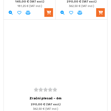
145,00
€
290,00
€
(VAT excl.)
(VAT excl.)
181,25
€
(VAT incl.)
362,50
€
(VAT incl.)
5
out of
Zračni plesač – 6m
5
290,00
€
(VAT excl.)
362,50
€
(VAT incl.)