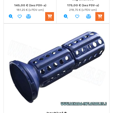
145,00
€
175,00
€
(bez PDV-a)
(bez PDV-a)
181,25
€
(s PDV-om)
218,75
€
(s PDV-om)