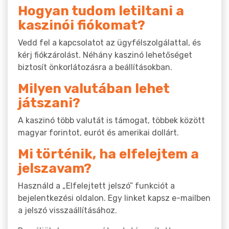
Hogyan tudom letiltani a
kaszinói fiókomat?
Vedd fel a kapcsolatot az ügyfélszolgálattal, és
kérj fiókzárolást. Néhány kaszinó lehetőséget
biztosít önkorlátozásra a beállításokban.
Milyen valutában lehet
játszani?
A kaszinó több valutát is támogat, többek között
magyar forintot, eurót és amerikai dollárt.
Mi történik, ha elfelejtem a
jelszavam?
Használd a „Elfelejtett jelszó” funkciót a
bejelentkezési oldalon. Egy linket kapsz e-mailben
a jelszó visszaállításához.