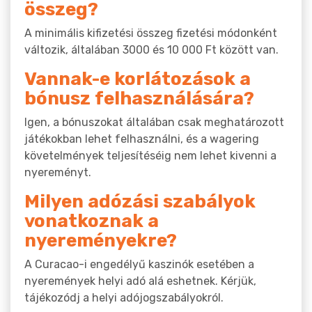
összeg?
A minimális kifizetési összeg fizetési módonként
változik, általában 3000 és 10 000 Ft között van.
Vannak-e korlátozások a
bónusz felhasználására?
Igen, a bónuszokat általában csak meghatározott
játékokban lehet felhasználni, és a wagering
követelmények teljesítéséig nem lehet kivenni a
nyereményt.
Milyen adózási szabályok
vonatkoznak a
nyereményekre?
A Curacao-i engedélyű kaszinók esetében a
nyeremények helyi adó alá eshetnek. Kérjük,
tájékozódj a helyi adójogszabályokról.