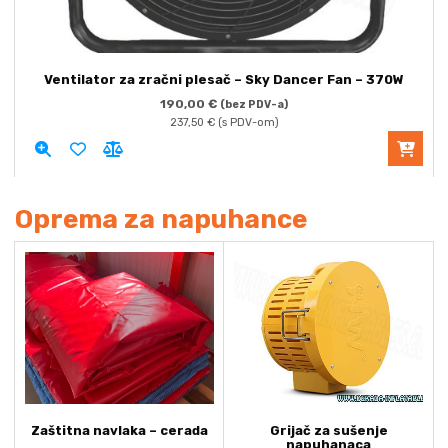
Ventilator za zračni plesač – Sky Dancer Fan – 370W
190,00
€
(bez PDV-a)
237,50
€
(s PDV-om)
Oprema za napuhance
Zaštitna navlaka – cerada
Grijač za sušenje
napuhanaca