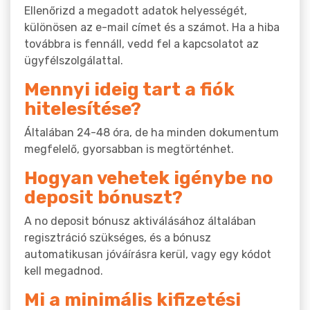
Ellenőrizd a megadott adatok helyességét,
különösen az e-mail címet és a számot. Ha a hiba
továbbra is fennáll, vedd fel a kapcsolatot az
ügyfélszolgálattal.
Mennyi ideig tart a fiók
hitelesítése?
Általában 24-48 óra, de ha minden dokumentum
megfelelő, gyorsabban is megtörténhet.
Hogyan vehetek igénybe no
deposit bónuszt?
A no deposit bónusz aktiválásához általában
regisztráció szükséges, és a bónusz
automatikusan jóváírásra kerül, vagy egy kódot
kell megadnod.
Mi a minimális kifizetési