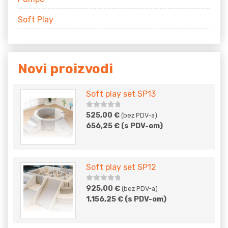
Soft Play
Novi proizvodi
Soft play set SP13
5
out of
525,00
€
(bez PDV-a)
5
656,25
€
(s PDV-om)
Soft play set SP12
5
out of
925,00
€
(bez PDV-a)
5
1.156,25
€
(s PDV-om)