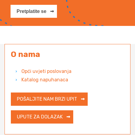
Pretplatite se
O nama
Opći uvjeti poslovanja
Katalog napuhanaca
POŠALJITE NAM BRZI UPIT
UPUTE ZA DOLAZAK