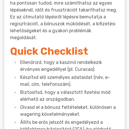
ha pontosan tudod, mire számíthatsz az egyes
lépéseknél, időt és frusztrációt takaríthatsz meg.
Ez az útmutató lépésről lépésre bemutatja a
regisztrációt, a bónuszok működését, a kifizetési
lehetőségeket és a gyakori problémák
megoldását.
Quick Checklist
Ellenőrizd, hogy a kaszinó rendelkezik
érvényes engedéllyel (pl. Curacao).
Készítsd elő személyes adataidat (név, e-
mail, cím, telefonszám).
Biztosítsd, hogy a választott fizetési mód
elérhető az országodban.
Olvasd el a bónusz feltételeket, különösen a
wagering követelményeket.
Állíts be erős jelszót és engedélyezd a