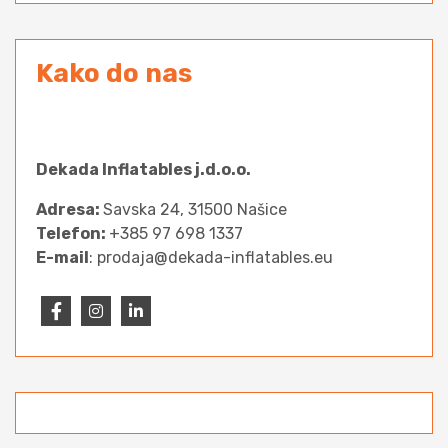
Kako do nas
Dekada Inflatables j.d.o.o.
Adresa:
Savska 24, 31500 Našice
Telefon:
+385 97 698 1337
E-mail
: prodaja@dekada-inflatables.eu