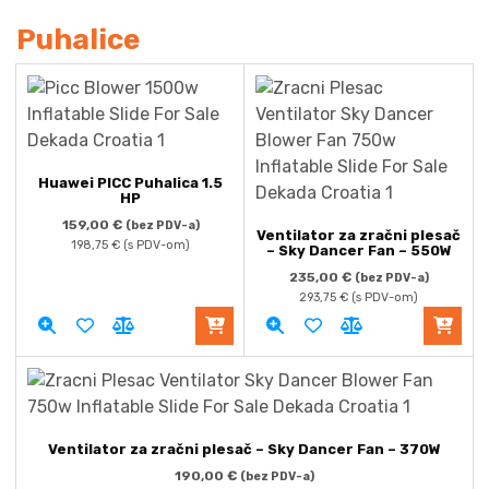
Puhalice
Huawei PICC Puhalica 1.5
HP
159,00
€
(bez PDV-a)
Ventilator za zračni plesač
198,75
€
(s PDV-om)
– Sky Dancer Fan – 550W
235,00
€
(bez PDV-a)
293,75
€
(s PDV-om)
Ventilator za zračni plesač – Sky Dancer Fan – 370W
190,00
€
(bez PDV-a)