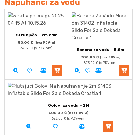
Napuhanci za vodu
Strunjača – 2m x 1m
50,00
€
(bez PDV-a)
62,50
€
(s PDV-om)
Banana za vodu – 5.8m
700,00
€
(bez PDV-a)
875,00
€
(s PDV-om)
Golovi za vodu – 2M
500,00
€
(bez PDV-a)
625,00
€
(s PDV-om)