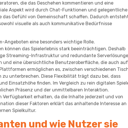
eratoren, die das Geschehen kommentieren und eine
iale Aspekt wird durch Chat-Funktionen und gelegentliche
ie das Gefühl von Gemeinschaft schaffen. Dadurch entsteh
 sowohl visuelle als auch kommunikative Bedürfnisse
eam-Angeboten eine besonders wichtige Rolle.
 können das Spielerlebnis stark beeinträchtigen. Deshalb
tige Streaming-Infrastruktur und redundante Serverlösunge
 und eine übersichtliche Benutzeroberfläche, die auch auf
e Plattformen ermöglichen es, zwischen verschiedenen Tisc
u unterbrechen. Diese Flexibilität trägt dazu bei, dass
nd Einsatzhöhe finden. Im Vergleich zu rein digitalen Spiel
chlichen Präsenz und der unmittelbaren Interaktion.
len Verfügbarkeit erhalten, da die Inhalte jederzeit und von
nation dieser Faktoren erklärt das anhaltende Interesse an
nen Spielkultur.
anten und wie Nutzer sie