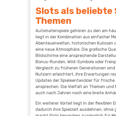
Slots als beliebte
Themen
Automatenspiele gehören zu den am häuf
liegt in der Kombination aus einfacher 
Abenteuerwelten, historischen Kulissen 
eine neue Atmosphäre. Die grafische Quali
Bildschirme eine ansprechende Darstellun
Bonus-Runden, Wild-Symbole oder Freispi
Vergleich zu früheren Generationen sind
Nutzern erleichtert, ihre Erwartungen re
Updates der Spieleentwickler für frische
ansprechen. Die Vielfalt an Themen und 
auch nach Jahren noch eine breite Anhä
Ein weiterer Vorteil liegt in der flexibl
dadurch ihre Spielzeit ausdehnen, ohne 
macht Slots besonders zugänglich für Me