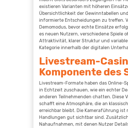
existieren Varianten mit höheren Einsätz
Übersichtlichkeit der Gewinntabellen un
informierte Entscheidungen zu treffen. 
Demomodus, bevor echte Einsätze erfolge
es neuen Nutzern, verschiedene Spiele oh
Attraktivität, klarer Struktur und variabl
Kategorie innerhalb der digitalen Unterh
Livestream-Casino
Komponente des S
Livestream-Formate haben das Online-Spie
in Echtzeit zuschauen, wie ein echter De
anderen Teilnehmenden chatten. Diese 
schafft eine Atmosphäre, die an klassisc
erreichbar bleibt. Die Kameraführung ist 
Handlungen gut sichtbar sind. Zusätzlic
Nahaufnahmen, mit denen Nutzer Details 