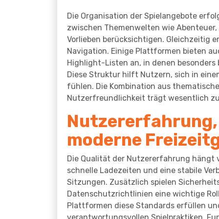
Die Organisation der Spielangebote erfo
zwischen Themenwelten wie Abenteuer, M
Vorlieben berücksichtigen. Gleichzeitig 
Navigation. Einige Plattformen bieten 
Highlight-Listen an, in denen besonders 
Diese Struktur hilft Nutzern, sich in ei
fühlen. Die Kombination aus thematischer
Nutzerfreundlichkeit trägt wesentlich zu
Nutzererfahrung,
moderne Freizeit
Die Qualität der Nutzererfahrung hängt v
schnelle Ladezeiten und eine stabile V
Sitzungen. Zusätzlich spielen Sicherhei
Datenschutzrichtlinien eine wichtige Rol
Plattformen diese Standards erfüllen und
verantwortungsvollen Spielpraktiken. Fu