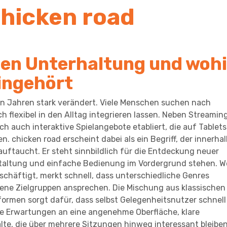
chicken road
talen Unterhaltung und woh
ingehört
zten Jahren stark verändert. Viele Menschen suchen nach
h flexibel in den Alltag integrieren lassen. Neben Streamin
h auch interaktive Spielangebote etabliert, die auf Tablets
chicken road erscheint dabei als ein Begriff, der innerhal
uftaucht. Er steht sinnbildlich für die Entdeckung neuer
staltung und einfache Bedienung im Vordergrund stehen. W
schäftigt, merkt schnell, dass unterschiedliche Genres
gene Zielgruppen ansprechen. Die Mischung aus klassischen
rmen sorgt dafür, dass selbst Gelegenheitsnutzer schnell
die Erwartungen an eine angenehme Oberfläche, klare
te, die über mehrere Sitzungen hinweg interessant bleiben