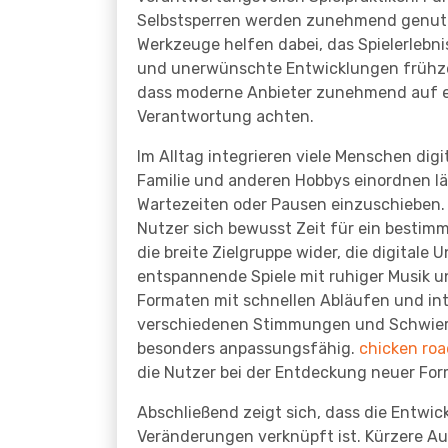
Selbstsperren werden zunehmend genutzt
Werkzeuge helfen dabei, das Spielerlebn
und unerwünschte Entwicklungen frühzei
dass moderne Anbieter zunehmend auf e
Verantwortung achten.
Im Alltag integrieren viele Menschen digit
Familie und anderen Hobbys einordnen läs
Wartezeiten oder Pausen einzuschieben. 
Nutzer sich bewusst Zeit für ein bestim
die breite Zielgruppe wider, die digitale
entspannende Spiele mit ruhiger Musik 
Formaten mit schnellen Abläufen und in
verschiedenen Stimmungen und Schwieri
besonders anpassungsfähig.
chicken roa
die Nutzer bei der Entdeckung neuer For
Abschließend zeigt sich, dass die Entwic
Veränderungen verknüpft ist. Kürzere A