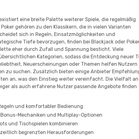
stiert eine breite Palette weiterer Spiele, die regelmäßig
Poker gehören zu den Klassikern, die in vielen Varianten
heidet sich in Regeln, Einsatzmöglichkeiten und
ategische Tiefe bevorzugen, finden bei Blackjack oder Poke
tte eher durch Zufall und Spannung besticht. Viele
 übersichtlichen Kategorien, sodass die Entdeckung neuer Ti
 Beliebtheit, Neuerscheinungen oder Themen helfen Nutzern
nen zu suchen. Zusätzlich bieten einige Anbieter Empfehlu
en an, was den Einstieg weiter vereinfacht. Die Vielfalt an
teiger als auch erfahrene Nutzer passende Angebote finden
 Regeln und komfortabler Bedienung
n Bonus-Mechaniken und Multiplay-Optionen
ots und Tischspielen kombinieren
 zeitlich begrenzten Herausforderungen