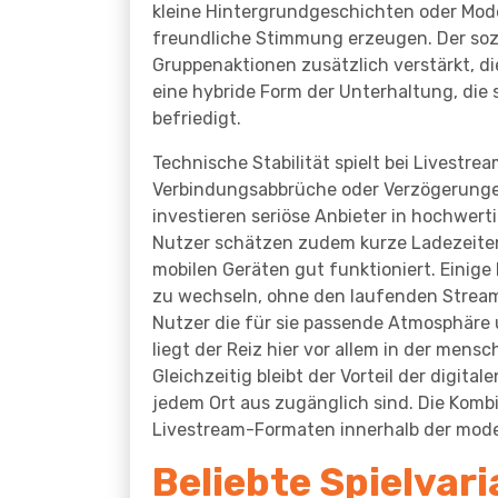
kleine Hintergrundgeschichten oder Mod
freundliche Stimmung erzeugen. Der soz
Gruppenaktionen zusätzlich verstärkt, d
eine hybride Form der Unterhaltung, die
befriedigt.
Technische Stabilität spielt bei Livestr
Verbindungsabbrüche oder Verzögerungen
investieren seriöse Anbieter in hochwer
Nutzer schätzen zudem kurze Ladezeiten
mobilen Geräten gut funktioniert. Einig
zu wechseln, ohne den laufenden Stream z
Nutzer die für sie passende Atmosphäre u
liegt der Reiz hier vor allem in der mens
Gleichzeitig bleibt der Vorteil der digita
jedem Ort aus zugänglich sind. Die Kombi
Livestream-Formaten innerhalb der moder
Beliebte Spielvari