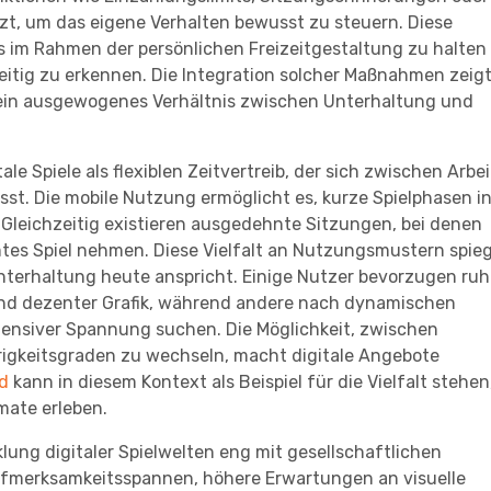
, um das eigene Verhalten bewusst zu steuern. Diese
is im Rahmen der persönlichen Freizeitgestaltung zu halten
tig zu erkennen. Die Integration solcher Maßnahmen zeigt
in ausgewogenes Verhältnis zwischen Unterhaltung und
ale Spiele als flexiblen Zeitvertreib, der sich zwischen Arbei
st. Die mobile Nutzung ermöglicht es, kurze Spielphasen i
Gleichzeitig existieren ausgedehnte Sitzungen, bei denen
mtes Spiel nehmen. Diese Vielfalt an Nutzungsmustern spieg
 Unterhaltung heute anspricht. Einige Nutzer bevorzugen ruh
und dezenter Grafik, während andere nach dynamischen
tensiver Spannung suchen. Die Möglichkeit, zwischen
gkeitsgraden zu wechseln, macht digitale Angebote
d
kann in diesem Kontext als Beispiel für die Vielfalt stehen
mate erleben.
klung digitaler Spielwelten eng mit gesellschaftlichen
ufmerksamkeitsspannen, höhere Erwartungen an visuelle