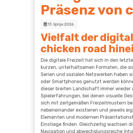
Präsenz von 
13. lipnja 2026.
Vielfalt der digi
chicken road hine
Die digitale Freizeit hat sich in den let
kurzen, unterhaltsamen Formaten, die sic
Serien und sozialen Netzwerken haben sic
oder Smartphones genutzt werden können. 
dieser breiten Landschaft immer wieder a
Spielerfahrungen, bei denen visuelle Ge
sich mit zeitgemäßen Freizeitmustern be
nebeneinander existieren und jeweils ei
Elementen und modernen Präsentationsfo
Einstiege finden. Gleichzeitig wachsen 
Navigation und abwechslungsreiche Inhal