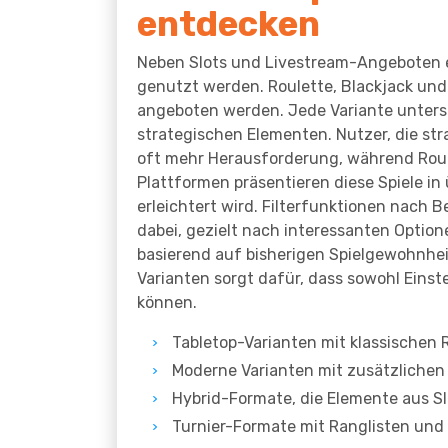
entdecken
Neben Slots und Livestream-Angeboten exi
genutzt werden. Roulette, Blackjack und 
angeboten werden. Jede Variante untersc
strategischen Elementen. Nutzer, die str
oft mehr Herausforderung, während Roule
Plattformen präsentieren diese Spiele in
erleichtert wird. Filterfunktionen nach
dabei, gezielt nach interessanten Optio
basierend auf bisherigen Spielgewohnheit
Varianten sorgt dafür, dass sowohl Eins
können.
Tabletop-Varianten mit klassischen
Moderne Varianten mit zusätzliche
Hybrid-Formate, die Elemente aus Sl
Turnier-Formate mit Ranglisten und