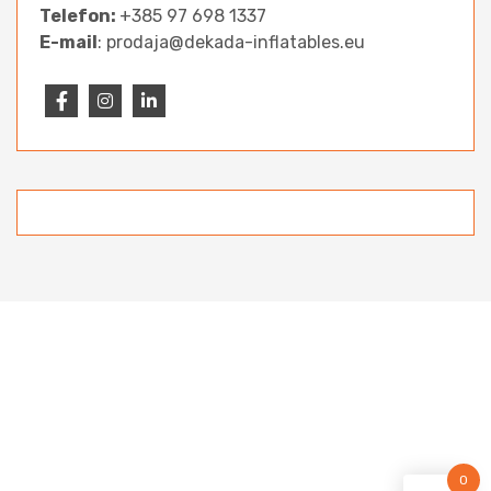
Telefon:
+385 97 698 1337
E-mail
: prodaja@dekada-inflatables.eu
0