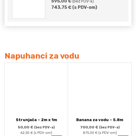
595,00
€
(bez PDV-a)
5
743,75
€
(s PDV-om)
Napuhanci za vodu
Strunjača – 2m x 1m
Banana za vodu – 5.8m
50,00
€
700,00
€
(bez PDV-a)
(bez PDV-a)
62,50
€
(s PDV-om)
875,00
€
(s PDV-om)