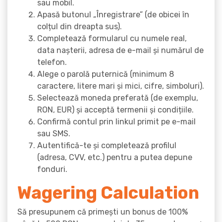
sau mobil.
Apasă butonul „Înregistrare” (de obicei în
colțul din dreapta sus).
Completează formularul cu numele real,
data nașterii, adresa de e-mail și numărul de
telefon.
Alege o parolă puternică (minimum 8
caractere, litere mari și mici, cifre, simboluri).
Selectează moneda preferată (de exemplu,
RON, EUR) și acceptă termenii și condițiile.
Confirmă contul prin linkul primit pe e-mail
sau SMS.
Autentifică-te și completează profilul
(adresa, CVV, etc.) pentru a putea depune
fonduri.
Wagering Calculation
Să presupunem că primești un bonus de 100%