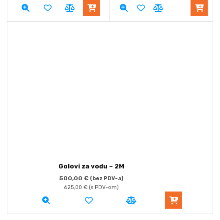
Golovi za vodu – 2M
500,00
€
(bez PDV-a)
625,00
€
(s PDV-om)