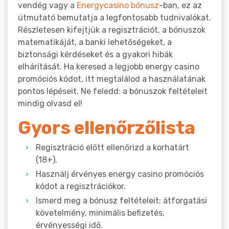
vendég vagy a
Energycasino bónusz
-ban, ez az
útmutató bemutatja a legfontosabb tudnivalókat.
Részletesen kifejtjük a regisztrációt, a bónuszok
matematikáját, a banki lehetőségeket, a
biztonsági kérdéseket és a gyakori hibák
elhárítását. Ha keresed a legjobb energy casino
promóciós kódot, itt megtalálod a használatának
pontos lépéseit. Ne feledd: a bónuszok feltételeit
mindig olvasd el!
Gyors ellenőrzőlista
Regisztráció előtt ellenőrizd a korhatárt
(18+).
Használj érvényes energy casino promóciós
kódot a regisztrációkor.
Ismerd meg a bónusz feltételeit: átforgatási
követelmény, minimális befizetés,
érvényességi idő.