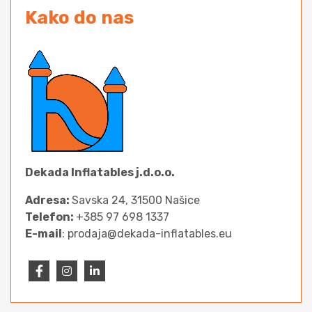
Kako do nas
Dekada Inflatables j.d.o.o.
Adresa:
Savska 24, 31500 Našice
Telefon:
+385 97 698 1337
E-mail
: prodaja@dekada-inflatables.eu