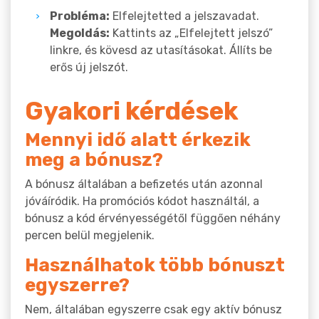
Probléma:
Elfelejtetted a jelszavadat.
Megoldás:
Kattints az „Elfelejtett jelszó”
linkre, és kövesd az utasításokat. Állíts be
erős új jelszót.
Gyakori kérdések
Mennyi idő alatt érkezik
meg a bónusz?
A bónusz általában a befizetés után azonnal
jóváíródik. Ha promóciós kódot használtál, a
bónusz a kód érvényességétől függően néhány
percen belül megjelenik.
Használhatok több bónuszt
egyszerre?
Nem, általában egyszerre csak egy aktív bónusz