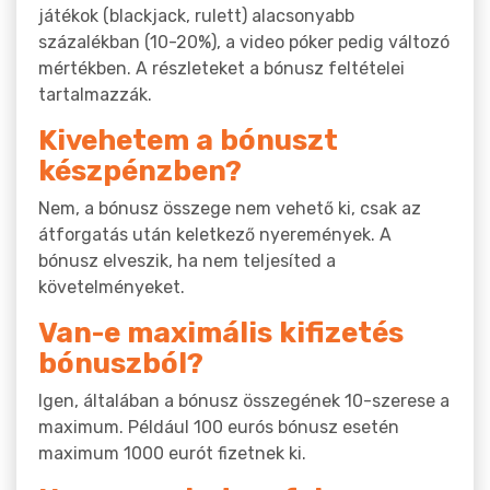
játékok (blackjack, rulett) alacsonyabb
százalékban (10-20%), a video póker pedig változó
mértékben. A részleteket a bónusz feltételei
tartalmazzák.
Kivehetem a bónuszt
készpénzben?
Nem, a bónusz összege nem vehető ki, csak az
átforgatás után keletkező nyeremények. A
bónusz elveszik, ha nem teljesíted a
követelményeket.
Van-e maximális kifizetés
bónuszból?
Igen, általában a bónusz összegének 10-szerese a
maximum. Például 100 eurós bónusz esetén
maximum 1000 eurót fizetnek ki.