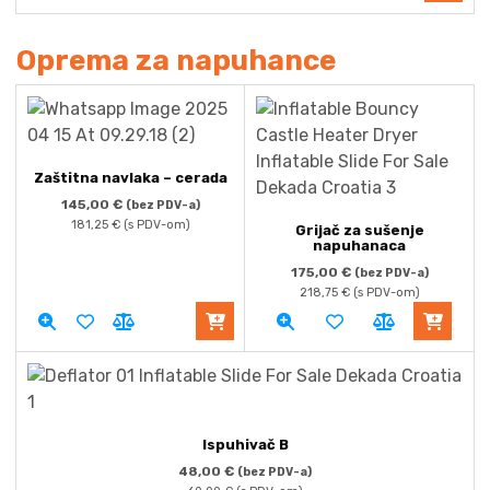
Oprema za napuhance
Zaštitna navlaka – cerada
145,00
€
(bez PDV-a)
181,25
€
(s PDV-om)
Grijač za sušenje
napuhanaca
175,00
€
(bez PDV-a)
218,75
€
(s PDV-om)
Ispuhivač B
48,00
€
(bez PDV-a)