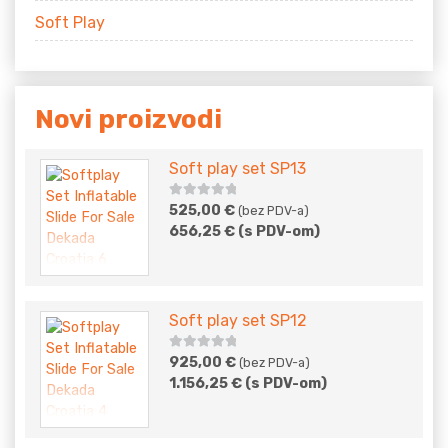
Soft Play
Novi proizvodi
Soft play set SP13
5
out of
525,00
€
(bez PDV-a)
5
656,25
€
(s PDV-om)
Soft play set SP12
5
out of
925,00
€
(bez PDV-a)
5
1.156,25
€
(s PDV-om)