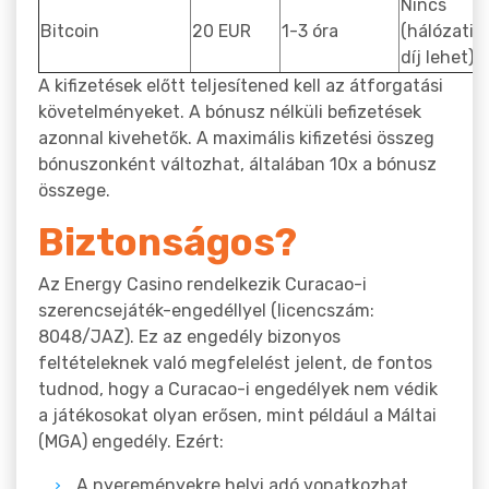
Nincs
Bitcoin
20 EUR
1-3 óra
(hálózati
díj lehet)
A kifizetések előtt teljesítened kell az átforgatási
követelményeket. A bónusz nélküli befizetések
azonnal kivehetők. A maximális kifizetési összeg
bónuszonként változhat, általában 10x a bónusz
összege.
Biztonságos?
Az Energy Casino rendelkezik Curacao-i
szerencsejáték-engedéllyel (licencszám:
8048/JAZ). Ez az engedély bizonyos
feltételeknek való megfelelést jelent, de fontos
tudnod, hogy a Curacao-i engedélyek nem védik
a játékosokat olyan erősen, mint például a Máltai
(MGA) engedély. Ezért:
A nyereményekre helyi adó vonatkozhat