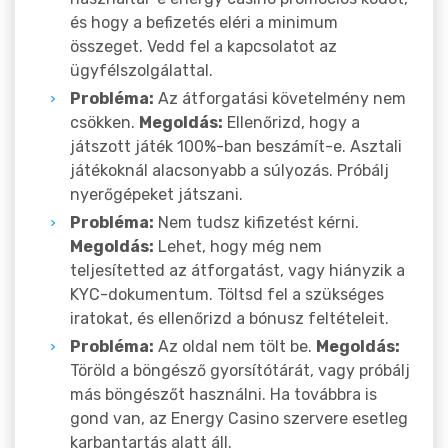
és hogy a befizetés eléri a minimum
összeget. Vedd fel a kapcsolatot az
ügyfélszolgálattal.
Probléma:
Az átforgatási követelmény nem
csökken.
Megoldás:
Ellenőrizd, hogy a
játszott játék 100%-ban beszámít-e. Asztali
játékoknál alacsonyabb a súlyozás. Próbálj
nyerőgépeket játszani.
Probléma:
Nem tudsz kifizetést kérni.
Megoldás:
Lehet, hogy még nem
teljesítetted az átforgatást, vagy hiányzik a
KYC-dokumentum. Töltsd fel a szükséges
iratokat, és ellenőrizd a bónusz feltételeit.
Probléma:
Az oldal nem tölt be.
Megoldás:
Töröld a böngésző gyorsítótárát, vagy próbálj
más böngészőt használni. Ha továbbra is
gond van, az Energy Casino szervere esetleg
karbantartás alatt áll.