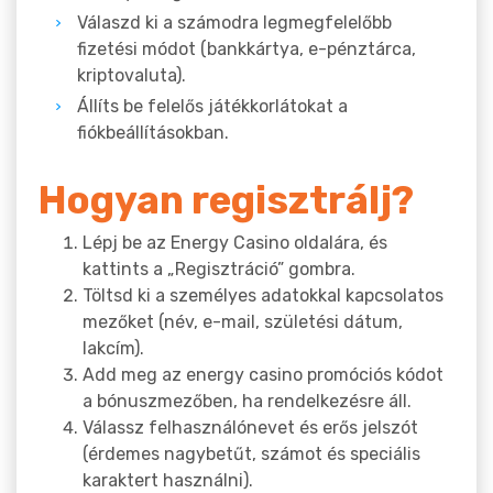
Válaszd ki a számodra legmegfelelőbb
fizetési módot (bankkártya, e-pénztárca,
kriptovaluta).
Állíts be felelős játékkorlátokat a
fiókbeállításokban.
Hogyan regisztrálj?
Lépj be az Energy Casino oldalára, és
kattints a „Regisztráció” gombra.
Töltsd ki a személyes adatokkal kapcsolatos
mezőket (név, e-mail, születési dátum,
lakcím).
Add meg az energy casino promóciós kódot
a bónuszmezőben, ha rendelkezésre áll.
Válassz felhasználónevet és erős jelszót
(érdemes nagybetűt, számot és speciális
karaktert használni).