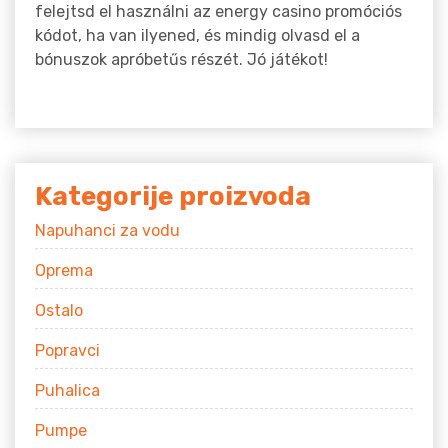
felejtsd el használni az energy casino promóciós
kódot, ha van ilyened, és mindig olvasd el a
bónuszok apróbetűs részét. Jó játékot!
Kategorije proizvoda
Napuhanci za vodu
Oprema
Ostalo
Popravci
Puhalica
Pumpe